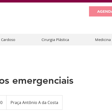
e Cardoso
Cirurgia Plástica
Medicina 
os emergenciais
50
Praça Antônio A da Costa