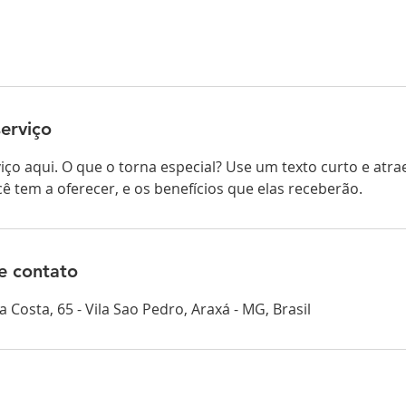
erviço
iço aqui. O que o torna especial? Use um texto curto e atra
ê tem a oferecer, e os benefícios que elas receberão.
e contato
 Costa, 65 - Vila Sao Pedro, Araxá - MG, Brasil