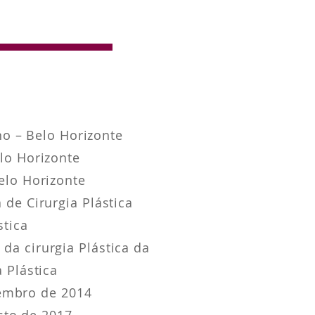
o – Belo Horizonte
elo Horizonte
Belo Horizonte
 de Cirurgia Plástica
stica
da cirurgia Plástica da
 Plástica
zembro de 2014