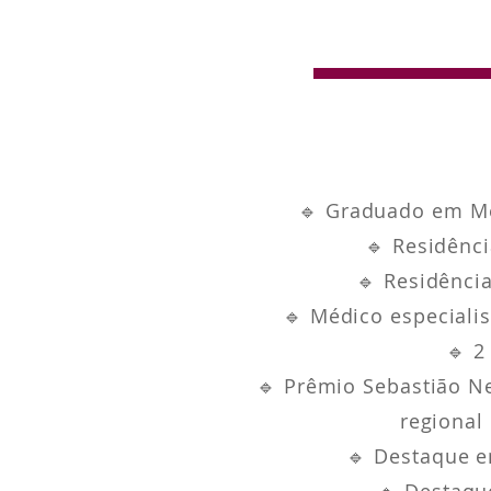
🔹 Graduado em Med
🔹 Residênci
🔹 Residência
🔹 Médico especialis
🔹 2
🔹 Prêmio Sebastião Ne
regional
🔹 Destaque e