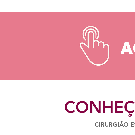
A
CONHEÇA
CIRURGIÃO E