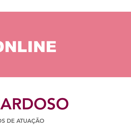
ONLINE
 CARDOSO
NOS DE ATUAÇÃO