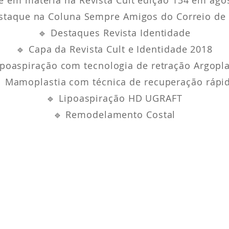
e em matéria na Revista Cult edição 134 em ago
staque na Coluna Sempre Amigos do Correio de
🔹 Destaques Revista Identidade
🔹 Capa da Revista Cult e Identidade 2018
ipoaspiração com tecnologia de retração Argop
 Mamoplastia com técnica de recuperação rápi
🔹 Lipoaspiração HD UGRAFT
🔹 Remodelamento Costal