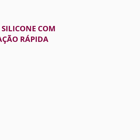
 SILICONE COM
AÇÃO RÁPIDA
TIA HÍBRIDA
MENTO COSTAL
NOPLASTIA